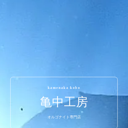
こんな
インシュレーター
見たことない！！