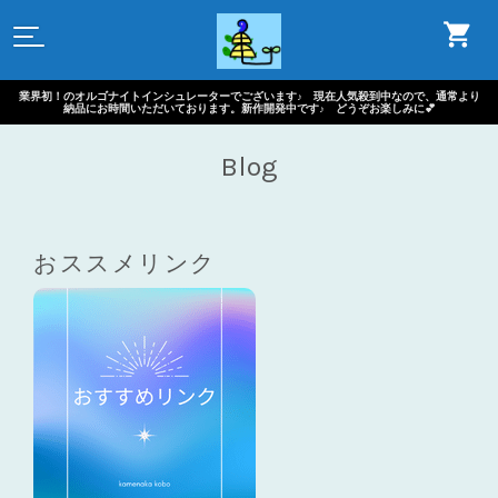
業界初！のオルゴナイトインシュレーターでございます♪ 現在人気殺到中なので、通常より
納品にお時間いただいております。新作開発中です♪ どうぞお楽しみに💕
Blog
おススメリンク