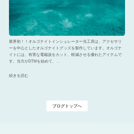
業界初！！オルゴナイトインシュレーター当工房は、アクセサリ
ーを中心としたオルゴナイトグッズを製作しています。オルゴナ
イトには、有害な電磁波をカット、軽減させる優れたアイテムで
す。当方がDTMを始めて、...
続きを読む
ブログトップへ